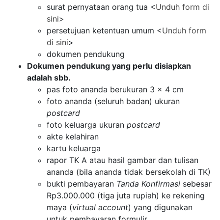
surat pernyataan orang tua <
Unduh form di
sini
>
persetujuan ketentuan umum <
Unduh form
di sini
>
dokumen pendukung
Dokumen pendukung yang perlu disiapkan
adalah sbb.
pas foto ananda berukuran 3 x 4 cm
foto ananda (seluruh badan) ukuran
postcard
foto keluarga ukuran
postcard
akte kelahiran
kartu keluarga
rapor TK A atau hasil gambar dan tulisan
ananda (bila ananda tidak bersekolah di TK)
bukti pembayaran
Tanda Konfirmasi
sebesar
Rp3.000.000 (tiga juta rupiah) ke rekening
maya (
virtual account
) yang digunakan
untuk pembayaran formulir.